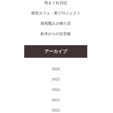
気まぐれ日記
焙煎カフェ・新プロジェクト
焙煎職人の独り言
鈴木からの伝言板
アーカイブ
2026
2025
2024
2023
2022