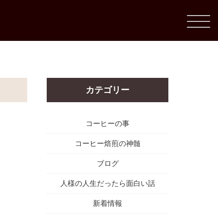
カテゴリー
コーヒーの事
コーヒー焙煎の神髄
ブログ
人様の人生だったら面白い話
新着情報