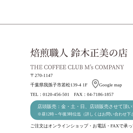
〒270-1147
千葉県我孫子市若松139-4 1F
Google map
TEL：0120-456-501 FAX：04-7186-1857
店頭販売：金・土・日、店頭販売させて頂い
※昼12時～午後3時位迄（詳しくはお問い合わせ下
ご注文はオンラインショップ・お電話・FAXで承