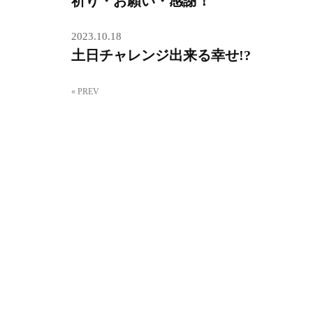
祈り・お願い・感謝！
2023.10.18
土日チャレンジ出来る幸せ!?
« PREV