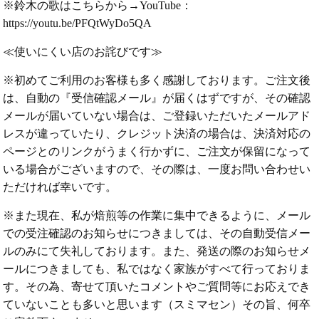
※鈴木の歌はこちらから→YouTube：
https://youtu.be/PFQtWyDo5QA
≪使いにくい店のお詫びです≫
※初めてご利用のお客様も多く感謝しております。ご注文後
は、自動の『受信確認メール』が届くはずですが、その確認
メールが届いていない場合は、ご登録いただいたメールアド
レスが違っていたり、クレジット決済の場合は、決済対応の
ページとのリンクがうまく行かずに、ご注文が保留になって
いる場合がございますので、その際は、一度お問い合わせい
ただければ幸いです。
※また現在、私が焙煎等の作業に集中できるように、メール
での受注確認のお知らせにつきましては、その自動受信メー
ルのみにて失礼しております。また、発送の際のお知らせメ
ールにつきましても、私ではなく家族がすべて行っておりま
す。その為、寄せて頂いたコメントやご質問等にお応えでき
ていないことも多いと思います（スミマセン）その旨、何卒