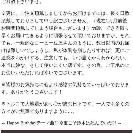
ご容赦下さいませ。
※更に、ご注文頂戴しましてからお届けまでには、長く日数
頂戴しておりまして申し訳ございません。（現在1カ月前後
お時間頂戴してしまう場合もございます）勿論、できる限り
早くお届けできるように頑張らせて頂いておりますが、それ
でも、一般的なコーヒー豆屋さんのように、数日以内のお届
けは難しいでしょうし、私が体調を崩したりすれば、更にご
迷惑をおかけする、注文しても、いつ届くかもわからない、
本当に妙な、そして使いにくい店です。その旨、ご了承の上
お使いいただければ幸いでございます。
※皆様のお気持ちに心より感謝の気持ちでいっぱいでおりま
す。ありがとうございます！
※トルコで大地震があり心が痛む日々です。一人でも多くの
方々がご無事でありますように…。
←
Happy Birthdayテーマ曲?!
今度こそ鈴木は死んでいた?!
→