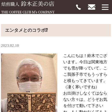
エンタメとのコラボ⁉
2023.02.10
こんにちは！鈴木でござ
います。今日は関東地方
でも雪が降っていて、こ
こ我孫子市でもうっすら
と積もってきています。
（凄く寒いですね）
お出掛けしなくてはなら
ない方々は、どうぞお気
を付けて動いて下さい
ね。もし動かなくてもよ