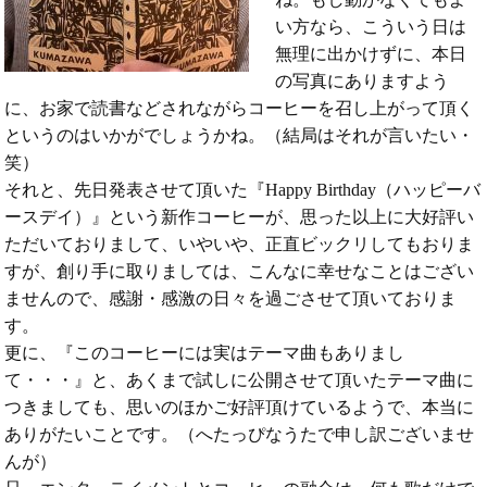
い方なら、こういう日は
無理に出かけずに、本日
の写真にありますよう
に、お家で読書などされながらコーヒーを召し上がって頂く
というのはいかがでしょうかね。（結局はそれが言いたい・
笑）
それと、先日発表させて頂いた『Happy Birthday（ハッピーバ
ースデイ）』という新作コーヒーが、思った以上に大好評い
ただいておりまして、いやいや、正直ビックリしてもおりま
すが、創り手に取りましては、こんなに幸せなことはござい
ませんので、感謝・感激の日々を過ごさせて頂いておりま
す。
更に、『このコーヒーには実はテーマ曲もありまし
て・・・』と、あくまで試しに公開させて頂いたテーマ曲に
つきましても、思いのほかご好評頂けているようで、本当に
ありがたいことです。（へたっぴなうたで申し訳ございませ
んが）