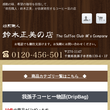
感動の味、希望の珈琲を目指して、
「焙煎職人：鈴木正美」が自家焙煎するコーヒー豆の店
◆ 商品カテゴリ一覧はこちら ◆
我孫子コーヒー物語(DripBag)