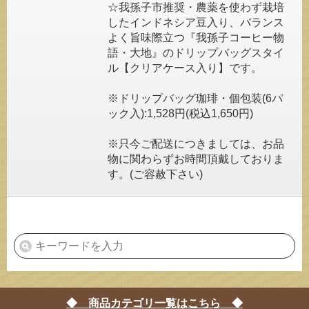
☆我孫子市推奨・農薬を使わず栽培
したインドネシア豆入り、バランス
よく旨味際立つ『我孫子コーヒー物
語・大地』のドリップバッグスタイ
ル【クリアケース入り】です。
※ドリップバッグ珈琲・個包装(6パ
ック入):1,528円(税込1,650円)
※只今ご配送につきましては、お品
物に関わらずお時間頂戴しておりま
す。(ご容赦下さい)
◆ 商品カテゴリ一覧はこちら ◆