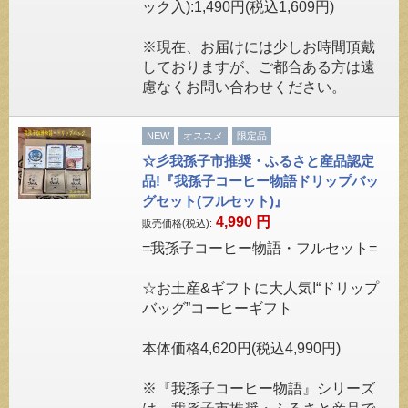
ック入):1,490円(税込1,609円)
※現在、お届けには少しお時間頂戴
しておりますが、ご都合ある方は遠
慮なくお問い合わせください。
NEW
オススメ
限定品
☆彡我孫子市推奨・ふるさと産品認定
品!『我孫子コーヒー物語ドリップバッ
グセット(フルセット)』
4,990
円
販売価格(税込):
=我孫子コーヒー物語・フルセット=
☆お土産&ギフトに大人気!“ドリップ
バッグ”コーヒーギフト
本体価格4,620円(税込4,990円)
※『我孫子コーヒー物語』シリーズ