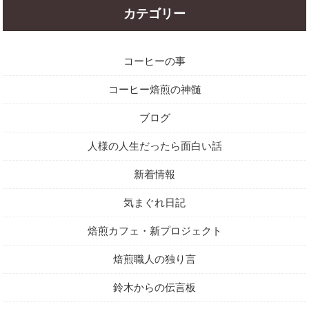
カテゴリー
コーヒーの事
コーヒー焙煎の神髄
ブログ
人様の人生だったら面白い話
新着情報
気まぐれ日記
焙煎カフェ・新プロジェクト
焙煎職人の独り言
鈴木からの伝言板