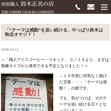
「“テーマは感動”を追い続ける、やっぱり鈴木は
執念オヤジ？！
2008.03.12
＝「職人アイスコーヒー・リキッド」 ３／１５より、まずは
無糖タイプから発売できる予定となりました！＝
←１０年前に何気なく掲げ
た言葉・・・「テーマは感
動！」の紙です。
でも、気がつけば、そのテ
ーマを追い続ける日々とな
っていました。