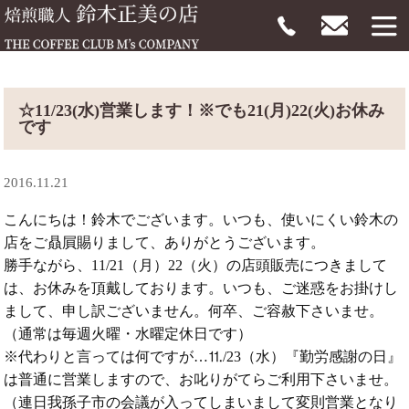
☆11/23(水)営業します！※でも21(月)22(火)お休み
です
2016.11.21
こんにちは！鈴木でございます。いつも、使いにくい鈴木の
店をご贔屓賜りまして、ありがとうございます。
勝手ながら、11/21（月）22（火）の店頭販売につきまして
は、お休みを頂戴しております。いつも、ご迷惑をお掛けし
まして、申し訳ございません。何卒、ご容赦下さいませ。
（通常は毎週火曜・水曜定休日です）
※代わりと言っては何ですが…⒒/23（水）『勤労感謝の日』
は普通に営業しますので、お叱りがてらご利用下さいませ。
（連日我孫子市の会議が入ってしまいまして変則営業となり