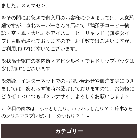
ました。スミマセン）
※その間にお急ぎで御入用のお客様につきましては、大変恐
縮ですが、京北スーパーさん各店にて『我孫子コーヒー物
語・空・風・大地』やアイスコーヒーリキッド（無糖タイ
プ）も販売されておりますので、お手数ではございますが、
ご利用頂ければ幸いでございます。
※我孫子駅前の案内所＜アビシルベ＞でもドリップバッグは
少し預けてございます。
※勿論、インターネットでのお問い合わせや御注文等につき
ましては、変わらず随時お受けしておりますので、お気軽に
どうぞ！＜いつもゴメンナサイ、よろしくお願いします＞
←
休日の鈴木は、ホッとしたり、ハラハラしたり？！
鈴木から
のクリスマスプレゼント…のつもり？！
→
カテゴリー