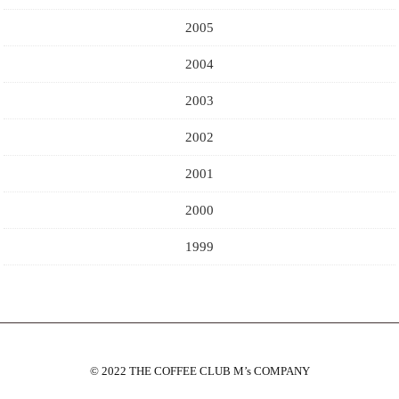
2005
2004
2003
2002
2001
2000
1999
©︎ 2022 THE COFFEE CLUB M’s COMPANY