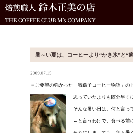
暑～い夏は、コーヒーより“かき氷”と“
2009.07.15
＝ご要望の強かった「我孫子コーヒー物語」の
思っていたよりも随分早く
そんな暑い日は、何と言って
←と言うわけで、食べる前
それにしましても、年々暑