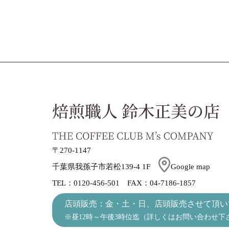
〒270-1147
千葉県我孫子市若松139-4 1F
Google map
TEL：0120-456-501 FAX：04-7186-1857
店頭販売：金・土・日、店頭販売させて頂い
※昼12時～午後3時位迄（詳しくはお問い合わせ下