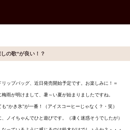
癒しの歌”が良い！？
ドリップバッグ、近日発売開始予定です。お楽しみに！＝
に梅雨が明けまして、暑～い夏が始まりましたですね。
も“かき氷”が一番！（アイスコーヒーじゃなく？・笑）
に、ノイちゃんでひと遊びです。（凄く迷惑そうでしたが）
くなっているように感じるのは鈴木だけでしょうか？・・・