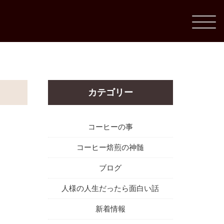
カテゴリー
コーヒーの事
コーヒー焙煎の神髄
ブログ
人様の人生だったら面白い話
新着情報