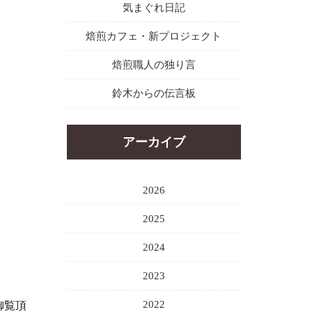
気まぐれ日記
焙煎カフェ・新プロジェクト
焙煎職人の独り言
鈴木からの伝言板
アーカイブ
2026
2025
2024
2023
2022
御覧頂