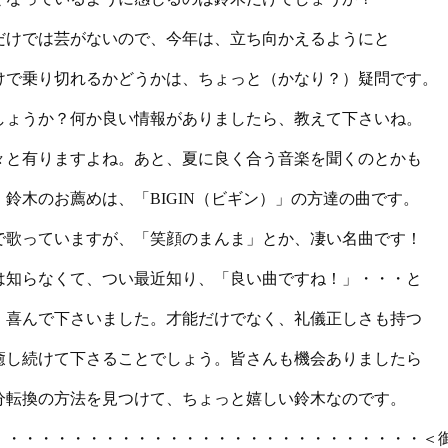
だけでは芸がないので、今年は、立ち向かえるようにと
けで乗り切れるかどうかは、ちょっと（かなり？）疑問です。
しょうか？何か良い情報がありましたら、教えて下さいね。
々と有りますよね。あと、夏に良く合う音楽を聞くのとかも
鈴木のお薦めは、「BIGIN（ビギン）」の方達の曲です。
で歌っていますが、「笑顔のまんま」とか、凄い名曲です！
は知らなくて、つい最近知り、「良い曲ですね！」・・・と
、喜んで下さいました。才能だけでなく、礼儀正しさも持つ
癒し続けて下さることでしょう。皆さんも機会ありましたら
分転換の方法を見つけて、ちょっと嬉しい鈴木なのです。
・・・・・・・・・・・・・・・・・・・・・・・・・・・＜