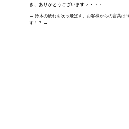
き、ありがとうございます＞・・・
←
鈴木の疲れを吹っ飛ばす、お客様からの言葉は“
す！？
→