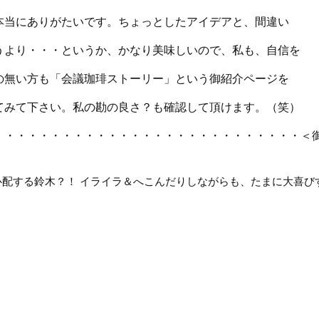
本当にありがたいです。ちょっとしたアイデアと、間違い
うより・・・というか、かなり美味しいので、私も、自信を
の無い方も「
会議珈琲ストーリー
」という御紹介ページを
てみて下さい。私の勘の良さ？も確認して頂けます。（笑）
・・・・・・・・・・・・・・・・・・・・・・・・・・・＜
心配する鈴木？！
イライラ＆へこんだりしながらも、たまに大喜び