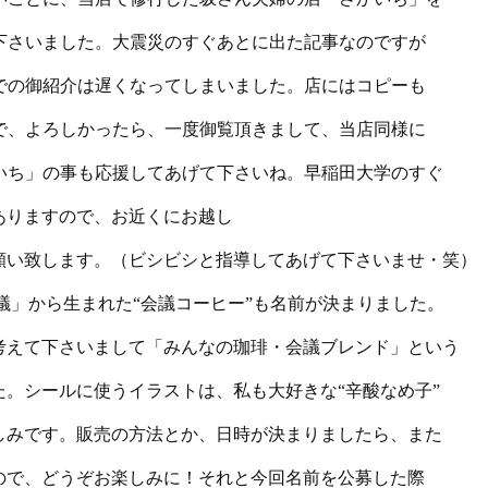
下さいました。大震災のすぐあとに出た記事なのですが
での御紹介は遅くなってしまいました。店にはコピーも
で、よろしかったら、一度御覧頂きまして、当店同様に
いち
」の事も応援してあげて下さいね。早稲田大学のすぐ
ありますので、お近くにお越し
願い致します。（ビシビシと指導してあげて下さいませ・笑）
議
」から生まれた“会議コーヒー”も名前が決まりました。
考えて下さいまして「みんなの珈琲・会議ブレンド」という
。シールに使うイラストは、私も大好きな“辛酸なめ子”
しみです。販売の方法とか、日時が決まりましたら、また
ので、どうぞお楽しみに！それと今回名前を公募した際