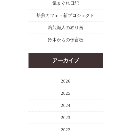
気まぐれ日記
焙煎カフェ・新プロジェクト
焙煎職人の独り言
鈴木からの伝言板
アーカイブ
2026
2025
2024
2023
2022