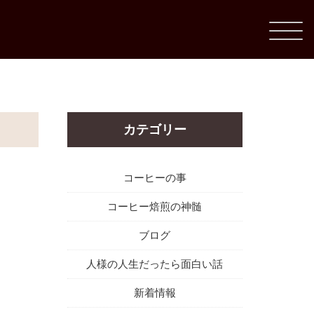
カテゴリー
コーヒーの事
コーヒー焙煎の神髄
ブログ
人様の人生だったら面白い話
新着情報