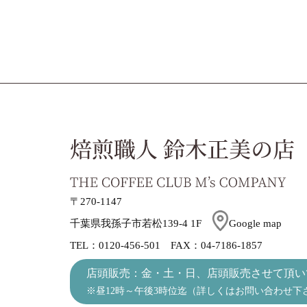
〒270-1147
千葉県我孫子市若松139-4 1F
Google map
TEL：0120-456-501 FAX：04-7186-1857
店頭販売：金・土・日、店頭販売させて頂い
※昼12時～午後3時位迄（詳しくはお問い合わせ下