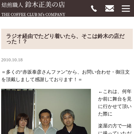
ラジオ経由でたどり着いたら、そこは鈴木の店だ
った！？
2010.10.18
＝多くの“赤坂泰彦さんファン”から、お問い合わせ・御注文
を頂戴しまして感謝しております！＝
←これは、何年
か前に舞台を見
に行かせて頂い
た際に
楽屋の方で一緒
に撮っていただ