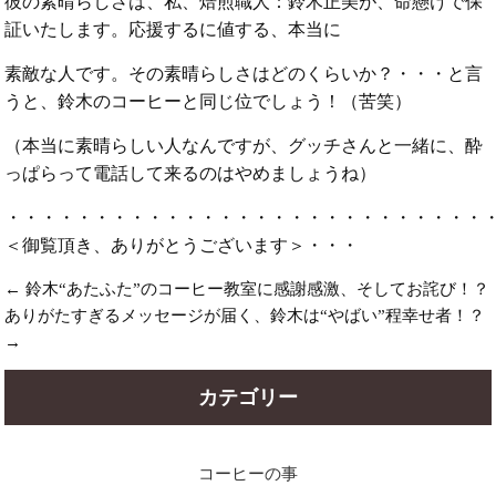
彼の素晴らしさは、私、焙煎職人：鈴木正美が、命懸けで保
証いたします。応援するに値する、本当に
素敵な人です。その素晴らしさはどのくらいか？・・・と言
うと、鈴木のコーヒーと同じ位でしょう！（苦笑）
（本当に素晴らしい人なんですが、グッチさんと一緒に、酔
っぱらって電話して来るのはやめましょうね）
・・・・・・・・・・・・・・・・・・・・・・・・・・・
＜御覧頂き、ありがとうございます＞・・・
←
鈴木“あたふた”のコーヒー教室に感謝感激、そしてお詫び！？
ありがたすぎるメッセージが届く、鈴木は“やばい”程幸せ者！？
→
カテゴリー
コーヒーの事