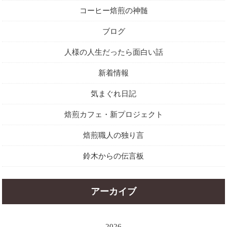
コーヒー焙煎の神髄
ブログ
人様の人生だったら面白い話
新着情報
気まぐれ日記
焙煎カフェ・新プロジェクト
焙煎職人の独り言
鈴木からの伝言板
アーカイブ
2026