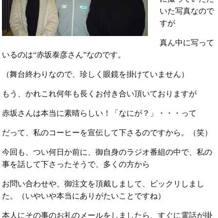
いた写真なので
すが
真ん中に写って
いるのは“赤坂泰彦さん”なのです。
（舞台終わりなので、珍しく眼鏡を掛けていません）
もう、かれこれ何年も長くお付き合い頂いておりますが
赤坂さんは本当に素晴らしい！「なにが？」・・・って
だって、私のコーヒーを宣伝して下さるのですから。（笑）
今回も、つい何日か前に、御自身のラジオ番組の中で、私の
事を話して下さったそうで、多くの方から
お問い合わせや、御注文を頂戴しまして、ビックリしまし
た。（いやいや本当にありがたいことですね）
本人にその事のお礼のメールをしましたら、すぐに電話が掛