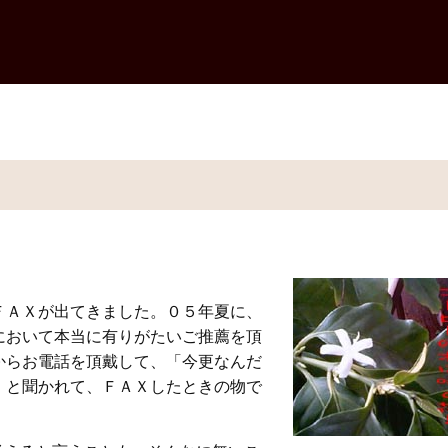
ＦＡＸが出てきました。０５年夏に、
において本当に有りがたいご推薦を頂
からお電話を頂戴して、「今更なんだ
」と聞かれて、ＦＡＸしたときの物で