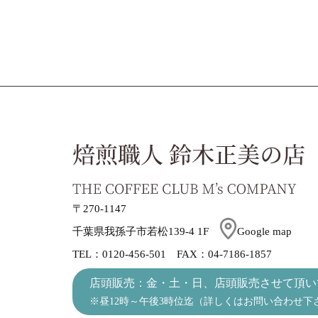
〒270-1147
千葉県我孫子市若松139-4 1F
Google map
TEL：0120-456-501 FAX：04-7186-1857
店頭販売：金・土・日、店頭販売させて頂い
※昼12時～午後3時位迄（詳しくはお問い合わせ下