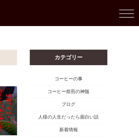
カテゴリー
コーヒーの事
コーヒー焙煎の神髄
ブログ
人様の人生だったら面白い話
新着情報