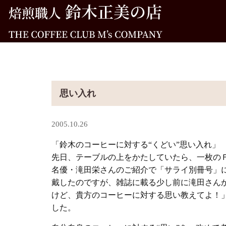
思い入れ
2005.10.26
「鈴木のコーヒーに対する“くどい”思い入れ」
先日、テーブルの上をかたしていたら、一枚の
名優・滝田栄さんのご紹介で「サライ別冊号」
戴したのですが、雑誌に載る少し前に滝田さん
けど、貴方のコーヒーに対する思い教えてよ！
した。