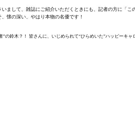
さいまして、雑誌にご紹介いただくときにも、記者の方に「こ
そ、懐の深い、やはり本物の名優です！
者”の鈴木？！
皆さんに、いじめられて“ひらめいた”ハッピーキャ